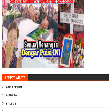
TEMPAT WISATA
AIR TERJUN
AJIBATA
BALIGE