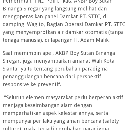
Pemerintah, TNI, Polri, "kata AKBP Boy Sutan
Binanga Siregar yang langsung melihat dan
mengoperasikan panel Damkar PT. STTC, di
dampingi Wagito, Bagian Operasi Damkar PT. STTC
yang menyemprotkan air damkar otomatis (tanpa
tenaga manusia), di lapangan H. Adam Malik.
Saat memimpin apel, AKBP Boy Sutan Binanga
Siregar, juga menyampaikan amanat Wali Kota
Siantar yaitu tentang perubahan paradigma
penanggulangan bencana dari perspektif
responsive ke preventif.
“Seluruh elemen masyarakat perlu berperan aktif
menjaga keseimbangan alam dengan
memperhatikan aspek kelestariannya, serta
mempunyai perilaku yang aman bencana (safety
culture), maka terjadi perubahan paradigma