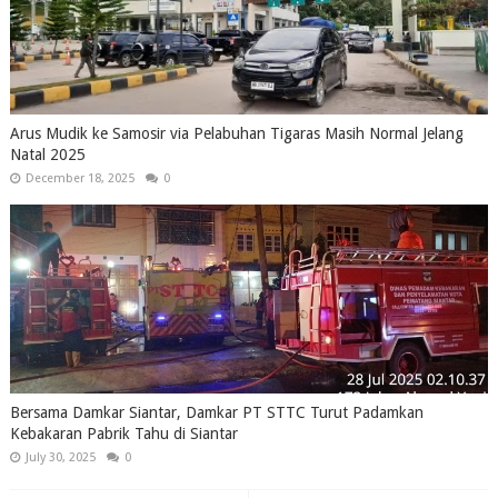
Arus Mudik ke Samosir via Pelabuhan Tigaras Masih Normal Jelang
Natal 2025
December 18, 2025
0
Bersama Damkar Siantar, Damkar PT STTC Turut Padamkan
Kebakaran Pabrik Tahu di Siantar
July 30, 2025
0