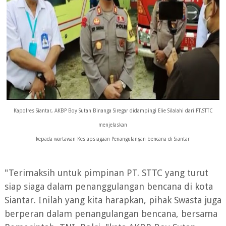
Kapolres Siantar, AKBP Boy Sutan Binanga Siregar didampingi Elie Silalahi dari PT.STTC
menjelaskan
kepada wartawan Kesiapsiagaan Penangulangan bencana di Siantar
"Terimaksih untuk pimpinan PT. STTC yang turut
siap siaga dalam penanggulangan bencana di kota
Siantar. Inilah yang kita harapkan, pihak Swasta juga
berperan dalam penangulangan bencana, bersama