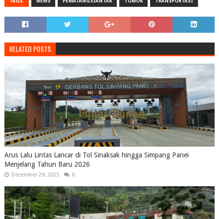
TAGS:
NEWS
PEMATANGSIANTAR
TOMOK
TRANSPORTASI
RELATED POSTS
Arus Lalu Lintas Lancar di Tol Sinaksak hingga Simpang Panei
Menjelang Tahun Baru 2026
December 29, 2025
0