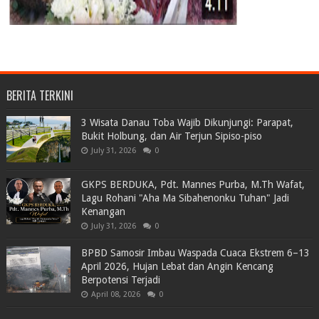
BERITA TERKINI
3 Wisata Danau Toba Wajib Dikunjungi: Parapat,
Bukit Holbung, dan Air Terjun Sipiso-piso
July 31, 2026
0
GKPS BERDUKA, Pdt. Mannes Purba, M.Th Wafat,
Lagu Rohani "Aha Ma Sibahenonku Tuhan" Jadi
Kenangan
July 31, 2026
0
BPBD Samosir Imbau Waspada Cuaca Ekstrem 6–13
April 2026, Hujan Lebat dan Angin Kencang
Berpotensi Terjadi
April 08, 2026
0