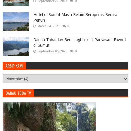
September 22, 2023
0
Hotel di Sumut Masih Belum Beroperasi Secara
Penuh
March 04, 2021
0
Danau Toba dan Berastagi Lokasi Pariwisata Favorit
di Sumut
September 06, 2020
0
ARSIP KAMI
DANAU TOBA TV