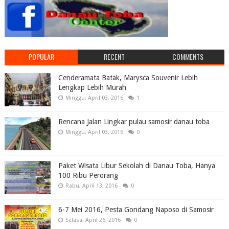
POPULAR
RECENT
COMMENTS
Cenderamata Batak, Marysca Souvenir Lebih
Lengkap Lebih Murah
Minggu, April 03, 2016
1
Rencana Jalan Lingkar pulau samosir danau toba
Minggu, April 03, 2016
0
Paket Wisata Libur Sekolah di Danau Toba, Hanya
100 Ribu Perorang
Rabu, April 13, 2016
0
6-7 Mei 2016, Pesta Gondang Naposo di Samosir
Selasa, April 26, 2016
0