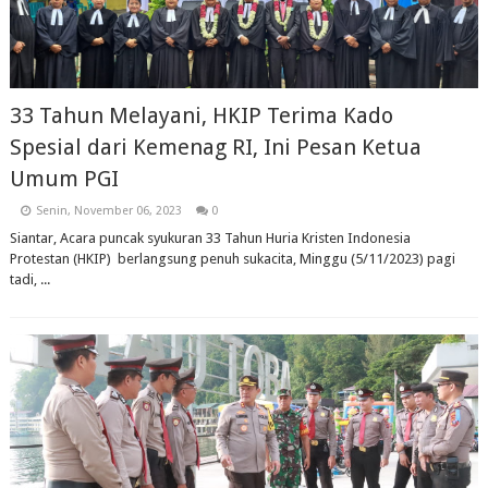
33 Tahun Melayani, HKIP Terima Kado
Spesial dari Kemenag RI, Ini Pesan Ketua
Umum PGI
Senin, November 06, 2023
0
Siantar, Acara puncak syukuran 33 Tahun Huria Kristen Indonesia
Protestan (HKIP) berlangsung penuh sukacita, Minggu (5/11/2023) pagi
tadi, ...