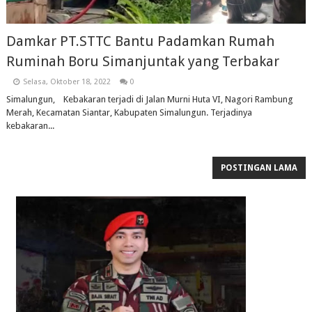
Damkar PT.STTC Bantu Padamkan Rumah
Ruminah Boru Simanjuntak yang Terbakar
Selasa, Oktober 18, 2022
0
Simalungun, Kebakaran terjadi di Jalan Murni Huta VI, Nagori Rambung
Merah, Kecamatan Siantar, Kabupaten Simalungun. Terjadinya
kebakaran...
POSTINGAN LAMA