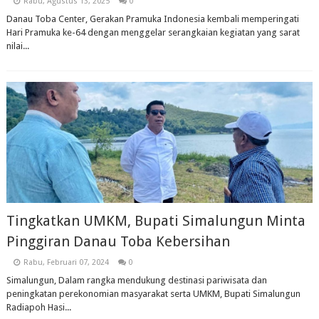
Rabu, Agustus 13, 2025
0
Danau Toba Center, Gerakan Pramuka Indonesia kembali memperingati
Hari Pramuka ke-64 dengan menggelar serangkaian kegiatan yang sarat
nilai...
Tingkatkan UMKM, Bupati Simalungun Minta
Pinggiran Danau Toba Kebersihan
Rabu, Februari 07, 2024
0
Simalungun, Dalam rangka mendukung destinasi pariwisata dan
peningkatan perekonomian masyarakat serta UMKM, Bupati Simalungun
Radiapoh Hasi...