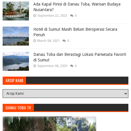
Ada Kapal Pinisi di Danau Toba, Warisan Budaya
Nusantara?
September 22, 2023
0
Hotel di Sumut Masih Belum Beroperasi Secara
Penuh
March 04, 2021
0
Danau Toba dan Berastagi Lokasi Pariwisata Favorit
di Sumut
September 06, 2020
0
ARSIP KAMI
DANAU TOBA TV