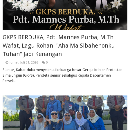
GKPS BERDUKA, Pdt. Mannes Purba, M.Th
Wafat, Lagu Rohani "Aha Ma Sibahenonku
Tuhan" Jadi Kenangan
Jumat, Juli 31, 2026
0
Siantar, Kabar duka menyelimuti keluarga besar Gereja Kristen Protestan
Simalungun (GKPS). Pendeta senior sekaligus Kepala Departemen
Persek...