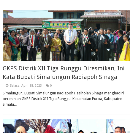
GKPS Distrik XII Tiga Runggu Diresmikan, Ini
Kata Bupati Simalungun Radiapoh Sinaga
Selasa, April 18, 2023
0
Simalungun, Bupati Simalungun Radiapoh Hasiholan Sinaga menghadiri
peresmian GKPS Distrik XII Tiga Runggu, Kecamatan Purba, Kabupaten
Simalu...