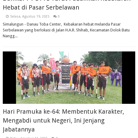
Hebat di Pasar Serbelawan
Selasa, Agustus 19, 2025
0
Simalungun - Danau Toba Center, Kebakaran hebat melanda Pasar
Serbelawan yang berlokasi di Jalan H.A.R. Shihab, Kecamatan Dolok Batu
Nangg...
Hari Pramuka ke-64: Membentuk Karakter,
Mengabdi untuk Negeri, Ini Jenjang
Jabatannya