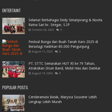
ENTERTAINT
Selamat Berbahagia Dedy Simanjorang & Novita
Ratna Sari br. Siregar, S.IP
October 26, 2025
0
Festival Bunga dan Buah Tanah Karo 2025 di
Berastagi Hadirkan 80.000 Pengunjung
August 11, 2025
0
PT. STTC Semarakan HUT RI ke 79 Tahun,
Atraksikan Drum Band, Mobil Hias dan Damkar
August 19, 2024
0
POPULAR POSTS
Cenderamata Batak, Marysca Souvenir Lebih
Lengkap Lebih Murah