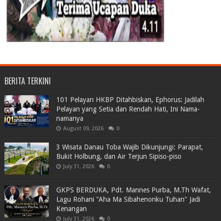
BERITA TERKINI
101 Pelayan HKBP Ditahbiskan, Ephorus: Jadilah
Pelayan yang Setia dan Rendah Hati, Ini Nama-
namanya
August 09, 2026
0
3 Wisata Danau Toba Wajib Dikunjungi: Parapat,
Bukit Holbung, dan Air Terjun Sipiso-piso
July 31, 2026
0
GKPS BERDUKA, Pdt. Mannes Purba, M.Th Wafat,
Lagu Rohani "Aha Ma Sibahenonku Tuhan" Jadi
Kenangan
July 31, 2026
0