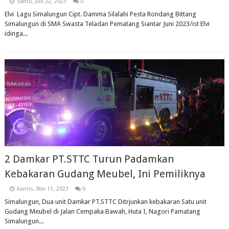
Sabtu, Juli 22, 2023
0
Elvi Lagu Simalungun Cipt. Damma Silalahi Pesta Rondang Bittang
Simalungun di SMA Swasta Teladan Pematang Siantar Juni 2023/ist Elvi
idinga...
2 Damkar PT.STTC Turun Padamkan
Kebakaran Gudang Meubel, Ini Pemiliknya
Kamis, Mei 11, 2023
0
Simalungun, Dua unit Damkar PT.STTC Ditrjunkan kebakaran Satu unit
Gudang Meubel di Jalan Cempaka Bawah, Huta I, Nagori Pamatang
Simalungun...