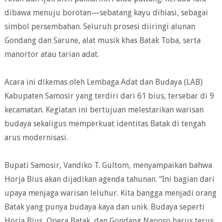
dibawa menuju borotan—sebatang kayu dihiasi, sebagai
simbol persembahan. Seluruh prosesi diiringi alunan
Gondang dan Sarune, alat musik khas Batak Toba, serta
manortor atau tarian adat.
Acara ini dikemas oleh Lembaga Adat dan Budaya (LAB)
Kabupaten Samosir yang terdiri dari 61 bius, tersebar di 9
kecamatan. Kegiatan ini bertujuan melestarikan warisan
budaya sekaligus memperkuat identitas Batak di tengah
arus modernisasi.
Bupati Samosir, Vandiko T. Gultom, menyampaikan bahwa
Horja Bius akan dijadikan agenda tahunan. “Ini bagian dari
upaya menjaga warisan leluhur. Kita bangga menjadi orang
Batak yang punya budaya kaya dan unik. Budaya seperti
Horja Bius, Opera Batak, dan Gondang Naposo harus terus