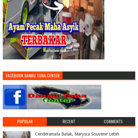
FACEBOOK DANAU TOBA CENTER
POPULAR
RECENT
COMMENTS
Cenderamata Batak, Marysca Souvenir Lebih