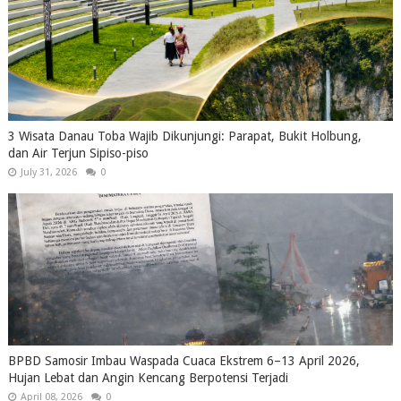
3 Wisata Danau Toba Wajib Dikunjungi: Parapat, Bukit Holbung,
dan Air Terjun Sipiso-piso
July 31, 2026
0
BPBD Samosir Imbau Waspada Cuaca Ekstrem 6–13 April 2026,
Hujan Lebat dan Angin Kencang Berpotensi Terjadi
April 08, 2026
0