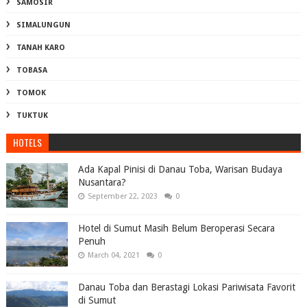
SAMOSIR
SIMALUNGUN
TANAH KARO
TOBASA
TOMOK
TUKTUK
HOTELS
Ada Kapal Pinisi di Danau Toba, Warisan Budaya
Nusantara?
September 22, 2023
0
Hotel di Sumut Masih Belum Beroperasi Secara
Penuh
March 04, 2021
0
Danau Toba dan Berastagi Lokasi Pariwisata Favorit
di Sumut