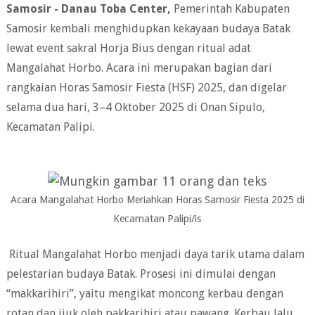
Samosir - Danau Toba Center,
Pemerintah Kabupaten
Samosir kembali menghidupkan kekayaan budaya Batak
lewat event sakral Horja Bius dengan ritual adat
Mangalahat Horbo. Acara ini merupakan bagian dari
rangkaian Horas Samosir Fiesta (HSF) 2025, dan digelar
selama dua hari, 3–4 Oktober 2025 di Onan Sipulo,
Kecamatan Palipi.
Acara Mangalahat Horbo Meriahkan Horas Samosir Fiesta 2025 di
Kecamatan Palipi/is
Ritual Mangalahat Horbo menjadi daya tarik utama dalam
pelestarian budaya Batak. Prosesi ini dimulai dengan
“makkarihiri”, yaitu mengikat moncong kerbau dengan
rotan dan ijuk oleh pakkarihiri atau pawang. Kerbau lalu