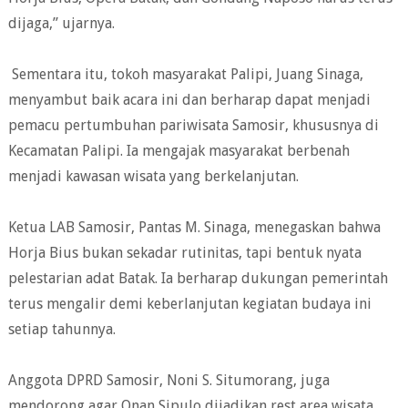
dijaga,” ujarnya.
Sementara itu, tokoh masyarakat Palipi, Juang Sinaga,
menyambut baik acara ini dan berharap dapat menjadi
pemacu pertumbuhan pariwisata Samosir, khususnya di
Kecamatan Palipi. Ia mengajak masyarakat berbenah
menjadi kawasan wisata yang berkelanjutan.
Ketua LAB Samosir, Pantas M. Sinaga, menegaskan bahwa
Horja Bius bukan sekadar rutinitas, tapi bentuk nyata
pelestarian adat Batak. Ia berharap dukungan pemerintah
terus mengalir demi keberlanjutan kegiatan budaya ini
setiap tahunnya.
Anggota DPRD Samosir, Noni S. Situmorang, juga
mendorong agar Onan Sipulo dijadikan rest area wisata.