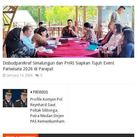
Disbudparekraf Simalungun dan PHRI Siapkan Tujuh Event
Pariwisata 2026 di Parapat
January 19, 2026
0
PREVIOUS
Profile Komjen Pol
Reynhard Saut
Poltak Silitonga,
Putra Medan Dirjen
PAS Kemenkumham