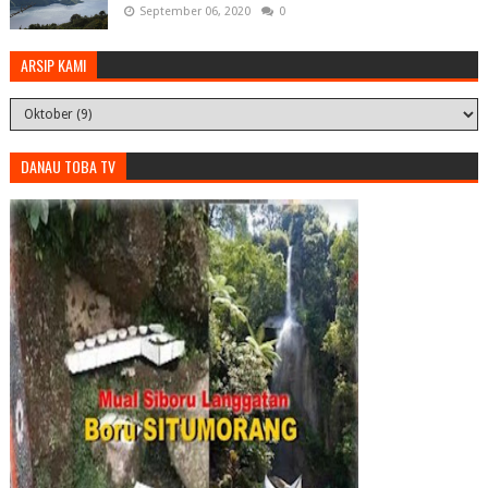
September 06, 2020
0
ARSIP KAMI
DANAU TOBA TV