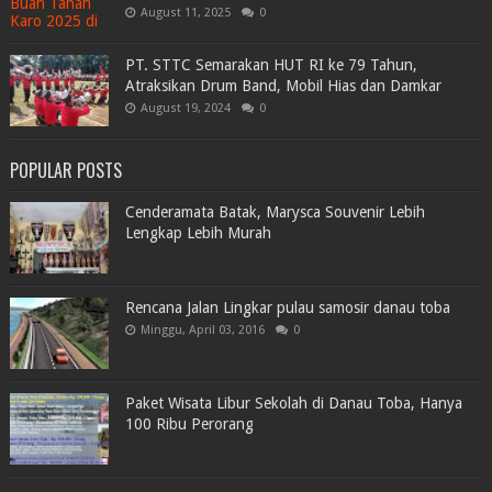
August 11, 2025
0
PT. STTC Semarakan HUT RI ke 79 Tahun,
Atraksikan Drum Band, Mobil Hias dan Damkar
August 19, 2024
0
POPULAR POSTS
Cenderamata Batak, Marysca Souvenir Lebih
Lengkap Lebih Murah
Rencana Jalan Lingkar pulau samosir danau toba
Minggu, April 03, 2016
0
Paket Wisata Libur Sekolah di Danau Toba, Hanya
100 Ribu Perorang